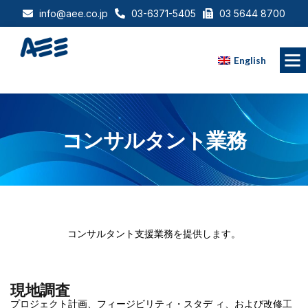
info@aee.co.jp
03-6371-5405
03 5644 8700
English
コンサルタント業務
コンサルタント支援業務を提供します。
現地調査
プロジェクト計画、フィージビリティ・スタデ ィ、および改修工